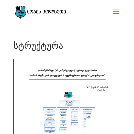
სტრუქტურა