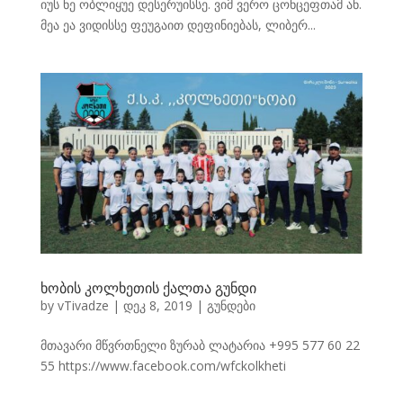
იუს ნე ობლიყუე დესერუისსე. ვიმ ვერო ცონცეფთამ ან.
მეა ეა ვიდისსე ფეუგაით დეფინიებას, ლიბერ...
ხობის კოლხეთის ქალთა გუნდი
by
vTivadze
|
დეკ 8, 2019
|
გუნდები
მთავარი მწვრთნელი ზურაბ ლატარია +995 577 60 22
55 https://www.facebook.com/wfckolkheti