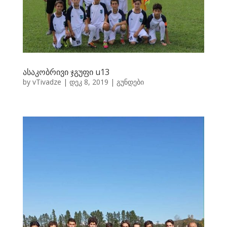
ასაკობრივი ჯგუფი u13
by
vTivadze
|
დეკ 8, 2019
|
გუნდები